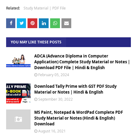
Related:
Study Material | PDF File
YOU MAY LIKE THESE POSTS
ADCA (Advance Diploma in Computer
Application) Complete Study Material or Notes |
Download PDF File | Hindi & English
February 05, 2024
Download Tally Prime with GST PDF Study
Material or Notes | Hindi & English
September 30, 2022
MS Paint, Notepad & WordPad Complete PDF
Study Material or Notes (Hindi & English)
Download
August 16, 2021