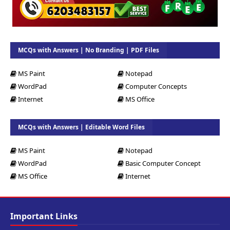
MCQs with Answers | No Branding | PDF Files
MS Paint
Notepad
WordPad
Computer Concepts
Internet
MS Office
MCQs with Answers | Editable Word Files
MS Paint
Notepad
WordPad
Basic Computer Concept
MS Office
Internet
Important Links