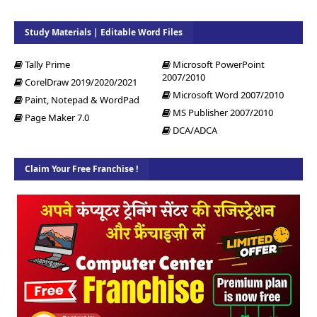
Study Materials | Editable Word Files
Tally Prime
Microsoft PowerPoint
2007/2010
CorelDraw 2019/2020/2021
Microsoft Word 2007/2010
Paint, Notepad & WordPad
MS Publisher 2007/2010
Page Maker 7.0
DCA/ADCA
Claim Your Free Franchise !