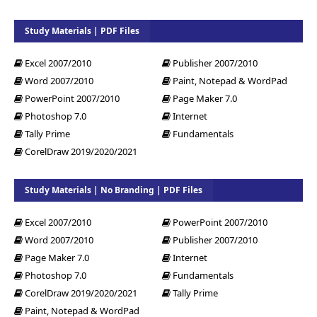
Study Materials | PDF Files
Excel 2007/2010
Publisher 2007/2010
Word 2007/2010
Paint, Notepad & WordPad
PowerPoint 2007/2010
Page Maker 7.0
Photoshop 7.0
Internet
Tally Prime
Fundamentals
CorelDraw 2019/2020/2021
Study Materials | No Branding | PDF Files
Excel 2007/2010
PowerPoint 2007/2010
Word 2007/2010
Publisher 2007/2010
Page Maker 7.0
Internet
Photoshop 7.0
Fundamentals
CorelDraw 2019/2020/2021
Tally Prime
Paint, Notepad & WordPad