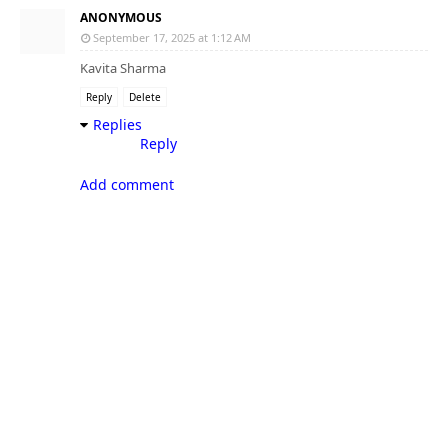
ANONYMOUS
September 17, 2025 at 1:12 AM
Kavita Sharma
Reply
Delete
Replies
Reply
Add comment