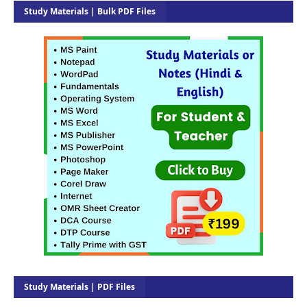
Study Materials | Bulk PDF Files
Study Materials | PDF Files