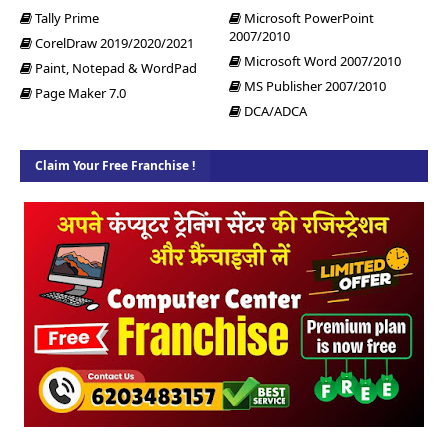
Tally Prime
Microsoft PowerPoint
2007/2010
CorelDraw 2019/2020/2021
Microsoft Word 2007/2010
Paint, Notepad & WordPad
MS Publisher 2007/2010
Page Maker 7.0
DCA/ADCA
Claim Your Free Franchise !