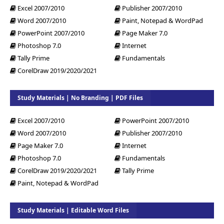
Excel 2007/2010
Publisher 2007/2010
Word 2007/2010
Paint, Notepad & WordPad
PowerPoint 2007/2010
Page Maker 7.0
Photoshop 7.0
Internet
Tally Prime
Fundamentals
CorelDraw 2019/2020/2021
Study Materials | No Branding | PDF Files
Excel 2007/2010
PowerPoint 2007/2010
Word 2007/2010
Publisher 2007/2010
Page Maker 7.0
Internet
Photoshop 7.0
Fundamentals
CorelDraw 2019/2020/2021
Tally Prime
Paint, Notepad & WordPad
Study Materials | Editable Word Files