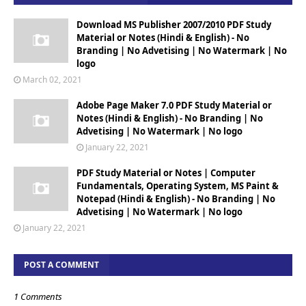
Download MS Publisher 2007/2010 PDF Study
Material or Notes (Hindi & English) - No
Branding | No Advetising | No Watermark | No
logo
March 02, 2021
Adobe Page Maker 7.0 PDF Study Material or
Notes (Hindi & English) - No Branding | No
Advetising | No Watermark | No logo
January 22, 2021
PDF Study Material or Notes | Computer
Fundamentals, Operating System, MS Paint &
Notepad (Hindi & English) - No Branding | No
Advetising | No Watermark | No logo
January 22, 2021
POST A COMMENT
1 Comments